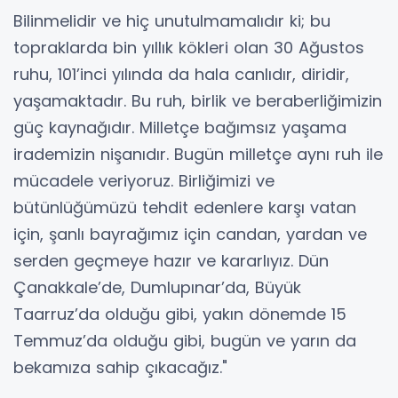
Bilinmelidir ve hiç unutulmamalıdır ki; bu
topraklarda bin yıllık kökleri olan 30 Ağustos
ruhu, 101’inci yılında da hala canlıdır, diridir,
yaşamaktadır. Bu ruh, birlik ve beraberliğimizin
güç kaynağıdır. Milletçe bağımsız yaşama
irademizin nişanıdır. Bugün milletçe aynı ruh ile
mücadele veriyoruz. Birliğimizi ve
bütünlüğümüzü tehdit edenlere karşı vatan
için, şanlı bayrağımız için candan, yardan ve
serden geçmeye hazır ve kararlıyız. Dün
Çanakkale’de, Dumlupınar’da, Büyük
Taarruz’da olduğu gibi, yakın dönemde 15
Temmuz’da olduğu gibi, bugün ve yarın da
bekamıza sahip çıkacağız."