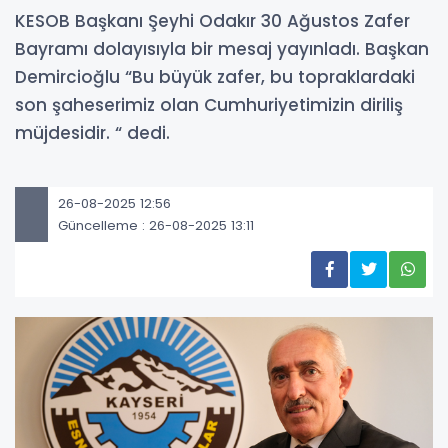
KESOB Başkanı Şeyhi Odakır 30 Ağustos Zafer
Bayramı dolayısıyla bir mesaj yayınladı. Başkan
Demircioğlu “Bu büyük zafer, bu topraklardaki
son şaheserimiz olan Cumhuriyetimizin diriliş
müjdesidir. “ dedi.
26-08-2025 12:56
Güncelleme : 26-08-2025 13:11