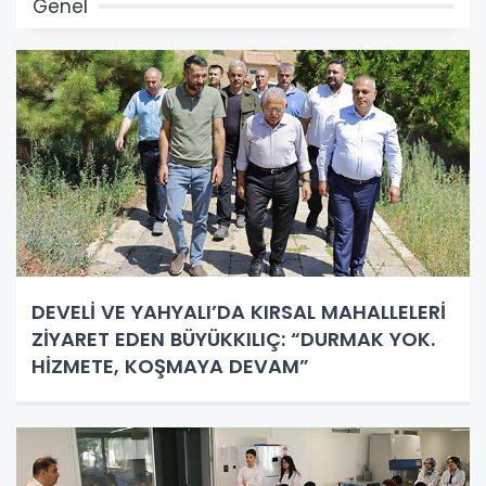
Genel
DEVELİ VE YAHYALI’DA KIRSAL MAHALLELERİ
ZİYARET EDEN BÜYÜKKILIÇ: “DURMAK YOK.
HİZMETE, KOŞMAYA DEVAM”