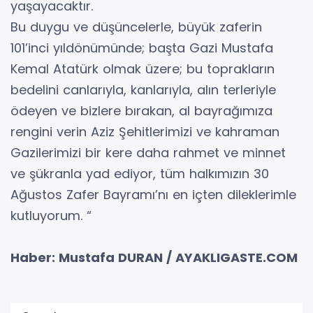
yaşayacaktır.
Bu duygu ve düşüncelerle, büyük zaferin
101’inci yıldönümünde; başta Gazi Mustafa
Kemal Atatürk olmak üzere; bu toprakların
bedelini canlarıyla, kanlarıyla, alın terleriyle
ödeyen ve bizlere bırakan, al bayrağımıza
rengini verin Aziz Şehitlerimizi ve kahraman
Gazilerimizi bir kere daha rahmet ve minnet
ve şükranla yad ediyor, tüm halkımızın 30
Ağustos Zafer Bayramı’nı en içten dileklerimle
kutluyorum. “
Haber: Mustafa DURAN / AYAKLIGASTE.COM