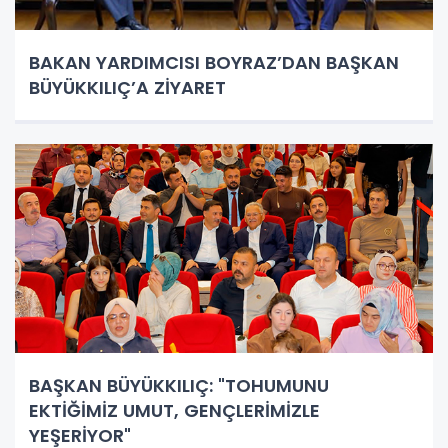
BAKAN YARDIMCISI BOYRAZ’DAN BAŞKAN
BÜYÜKKILIÇ’A ZİYARET
BAŞKAN BÜYÜKKILIÇ: "TOHUMUNU
EKTİĞİMİZ UMUT, GENÇLERİMİZLE
YEŞERİYOR"