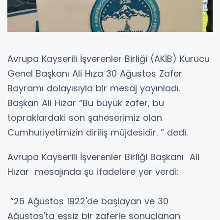
Avrupa Kayserili İşverenler Birliği (AKİB) Kurucu
Genel Başkanı Ali Hıza 30 Ağustos Zafer
Bayramı dolayısıyla bir mesaj yayınladı.
Başkan Ali Hızar “Bu büyük zafer, bu
topraklardaki son şaheserimiz olan
Cumhuriyetimizin diriliş müjdesidir. “ dedi.
Avrupa Kayserili İşverenler Birliği Başkanı Ali
Hızar mesajında şu ifadelere yer verdi:
“26 Ağustos 1922'de başlayan ve 30
Ağustos'ta eşsiz bir zaferle sonuçlanan