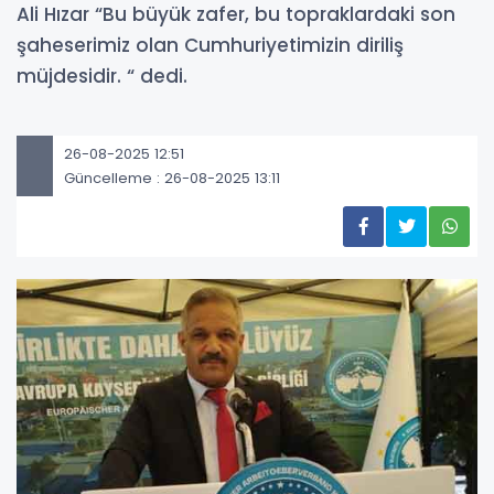
Ali Hızar “Bu büyük zafer, bu topraklardaki son
şaheserimiz olan Cumhuriyetimizin diriliş
müjdesidir. “ dedi.
26-08-2025 12:51
Güncelleme : 26-08-2025 13:11