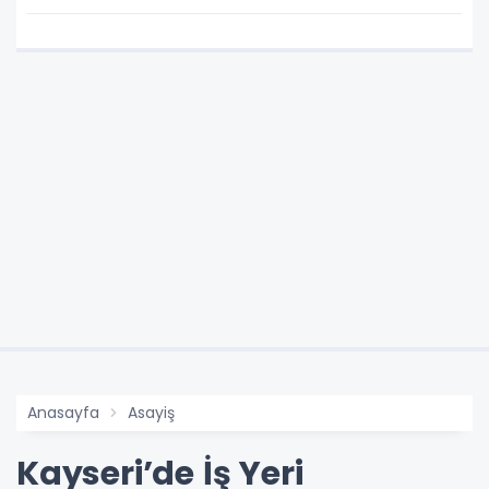
Dinledi
Anasayfa
Asayiş
Kayseri’de İş Yeri