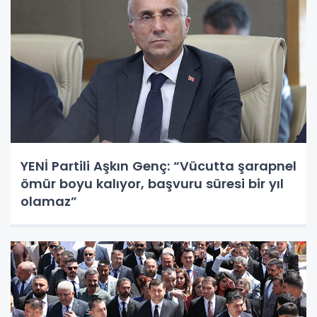
YENİ Partili Aşkın Genç: “Vücutta şarapnel
ömür boyu kalıyor, başvuru süresi bir yıl
olamaz”