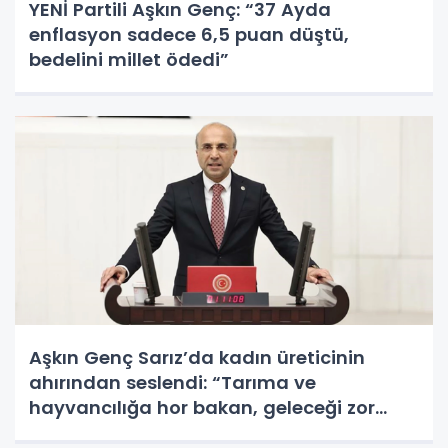
YENİ Partili Aşkın Genç: “37 Ayda
enflasyon sadece 6,5 puan düştü,
bedelini millet ödedi”
Aşkın Genç Sarız’da kadın üreticinin
ahırından seslendi: “Tarıma ve
hayvancılığa hor bakan, geleceği zor
görür”