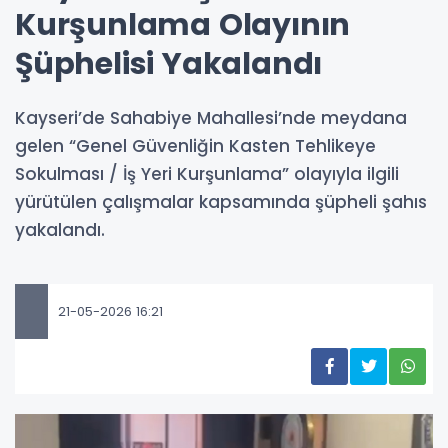
Kurşunlama Olayının
Şüphelisi Yakalandı
Kayseri’de Sahabiye Mahallesi’nde meydana
gelen “Genel Güvenliğin Kasten Tehlikeye
Sokulması / İş Yeri Kurşunlama” olayıyla ilgili
yürütülen çalışmalar kapsamında şüpheli şahıs
yakalandı.
21-05-2026 16:21