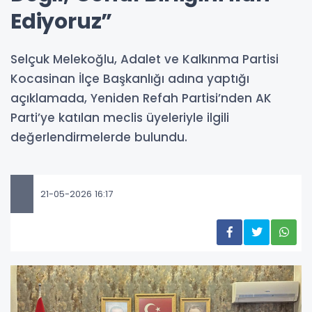
Ediyoruz”
Selçuk Melekoğlu, Adalet ve Kalkınma Partisi
Kocasinan İlçe Başkanlığı adına yaptığı
açıklamada, Yeniden Refah Partisi’nden AK
Parti’ye katılan meclis üyeleriyle ilgili
değerlendirmelerde bulundu.
21-05-2026 16:17