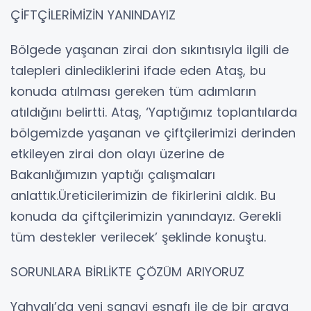
ÇİFTÇİLERİMİZİN YANINDAYIZ
Bölgede yaşanan zirai don sıkıntısıyla ilgili de
talepleri dinlediklerini ifade eden Ataş, bu
konuda atılması gereken tüm adımların
atıldığını belirtti. Ataş, ‘Yaptığımız toplantılarda
bölgemizde yaşanan ve çiftçilerimizi derinden
etkileyen zirai don olayı üzerine de
Bakanlığımızın yaptığı çalışmaları
anlattık.Üreticilerimizin de fikirlerini aldık. Bu
konuda da çiftçilerimizin yanındayız. Gerekli
tüm destekler verilecek’ şeklinde konuştu.
SORUNLARA BİRLİKTE ÇÖZÜM ARIYORUZ
Yahyalı’da yeni sanayi esnafı ile de bir araya