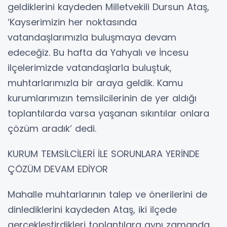
geldiklerini kaydeden Milletvekili Dursun Ataş,
‘Kayserimizin her noktasında
vatandaşlarımızla buluşmaya devam
edeceğiz. Bu hafta da Yahyalı ve İncesu
ilçelerimizde vatandaşlarla buluştuk,
muhtarlarımızla bir araya geldik. Kamu
kurumlarımızın temsilcilerinin de yer aldığı
toplantılarda varsa yaşanan sıkıntılar onlara
çözüm aradık’ dedi.
KURUM TEMSİLCİLERİ İLE SORUNLARA YERİNDE
ÇÖZÜM DEVAM EDİYOR
Mahalle muhtarlarının talep ve önerilerini de
dinlediklerini kaydeden Ataş, iki ilçede
gerçekleştirdikleri toplantılara aynı zamanda