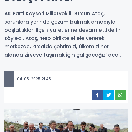
AK Parti Kayseri Milletvekili Dursun Ataş,
sorunlara yerinde çözüm bulmak amacıyla
başlattıkları ilçe ziyaretlerine devam ettiklerini
söyledi. Ataş, ‘Hep birlikte el ele vererek,
merkezde, kırsalda şehrimizi, ülkemizi her
alanda zirveye taşımak için çalışacağız’ dedi.
04-05-2025 21:45