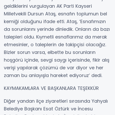
geldiklerini vurgulayan AK Parti Kayseri
Milletvekili Dursun Ataş, esnafın toplumun bel
kemiği olduğunu ifade etti. Ataş, ‘Esnafımızın
da sorunlarını yerinde dinledik. Onların da bazı
talepleri oldu. Kıymetli esnaflarımız da merak
etmesinler, o taleplerin de takipçisi olacağız.
Bizler sorun varsa, elbette bu sorunların
hoşgörü içinde, sevgi saygı içerisinde, fikir alış
verişi yapılarak çözümü de var diyor ve her
zaman bu anlayışla hareket ediyoruz’ dedi.
KAYMAKAMLARA VE BAŞKANLARA TEŞEKKÜR
Diğer yandan ilçe ziyaretleri sırasında Yahyalı
Belediye Başkanı Esat Öztürk ve İncesu