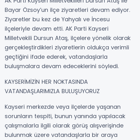
AK Parti Kayseri Milletvekilleri Dursun Ataş ile
Bayar Özsoy’un ilçe ziyaretleri devam ediyor.
Ziyaretler bu kez de Yahyalı ve İncesu
ilçeleriyle devam etti. AK Parti Kayseri
Milletvekili Dursun Ataş, ilçelere yönelik olarak
gerçekleştirdikleri ziyaretlerin oldukça verimli
geçtiğini ifade ederek, vatandaşlarla
buluşmalara devam edeceklerini söyledi.
KAYSERİMİZİN HER NOKTASINDA
VATANDAŞLARIMIZLA BULUŞUYORUZ
Kayseri merkezde veya ilçelerde yaşanan
sorunların tespiti, bunun yanında yapılacak
çalışmalarla ilgili olarak görüş alışverişinde
bulunmak üzere vatandaşlarla bir araya