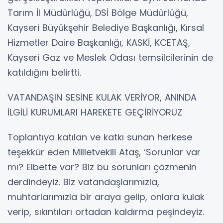
Tarım İl Müdürlüğü, DSİ Bölge Müdürlüğü,
Kayseri Büyükşehir Belediye Başkanlığı, Kırsal
Hizmetler Daire Başkanlığı, KASKİ, KCETAŞ,
Kayseri Gaz ve Meslek Odası temsilcilerinin de
katıldığını belirtti.
VATANDAŞIN SESİNE KULAK VERİYOR, ANINDA
İLGİLİ KURUMLARI HAREKETE GEÇİRİYORUZ
Toplantıya katılan ve katkı sunan herkese
teşekkür eden Milletvekili Ataş, ‘Sorunlar var
mı? Elbette var? Biz bu sorunları çözmenin
derdindeyiz. Biz vatandaşlarımızla,
muhtarlarımızla bir araya gelip, onlara kulak
verip, sıkıntıları ortadan kaldırma peşindeyiz.