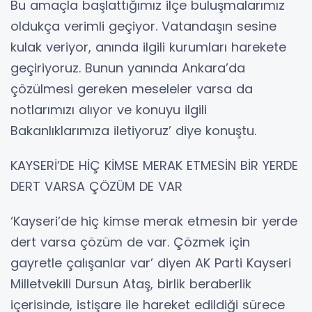
Bu amaçla başlattığımız ilçe buluşmalarımız
oldukça verimli geçiyor. Vatandaşın sesine
kulak veriyor, anında ilgili kurumları harekete
geçiriyoruz. Bunun yanında Ankara’da
çözülmesi gereken meseleler varsa da
notlarımızı alıyor ve konuyu ilgili
Bakanlıklarımıza iletiyoruz’ diye konuştu.
KAYSERİ’DE HİÇ KİMSE MERAK ETMESİN BİR YERDE
DERT VARSA ÇÖZÜM DE VAR
‘Kayseri’de hiç kimse merak etmesin bir yerde
dert varsa çözüm de var. Çözmek için
gayretle çalışanlar var’ diyen AK Parti Kayseri
Milletvekili Dursun Ataş, birlik beraberlik
içerisinde, istişare ile hareket edildiği sürece