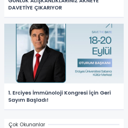
GÜNLÜK ALIŞKANLIKLARINIZ AKNEYE
DAVETİYE ÇIKARIYOR
1. Erciyes İmmünoloji Kongresi İçin Geri
Sayım Başladı!
Çok Okunanlar