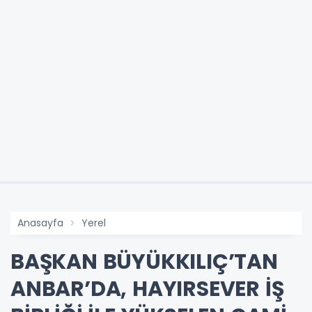
Anasayfa
Yerel
BAŞKAN BÜYÜKKILIÇ’TAN
ANBAR’DA, HAYIRSEVER İŞ