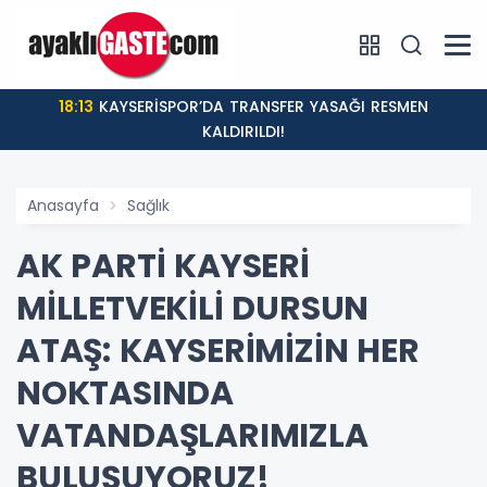
18:13
KAYSERİSPOR’DA TRANSFER YASAĞI RESMEN
KALDIRILDI!
Anasayfa
Sağlık
AK PARTİ KAYSERİ
MİLLETVEKİLİ DURSUN
ATAŞ: KAYSERİMİZİN HER
NOKTASINDA
VATANDAŞLARIMIZLA
BULUŞUYORUZ!