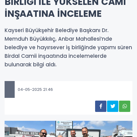
BİRLİĞİ İLE YÜKSELEN CAMİ
İNŞAATINA İNCELEME
Kayseri Büyükşehir Belediye Başkanı Dr.
Memduh Büyükkılıç, Anbar Mahallesi’nde
belediye ve hayırsever iş birliğinde yapımı süren
Birdal Camii inşaatında incelemelerde
bulunarak bilgi aldı.
04-05-2025 21:46