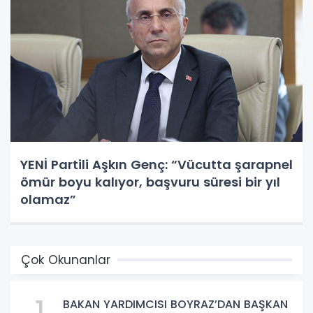
YENİ Partili Aşkın Genç: “Vücutta şarapnel
ömür boyu kalıyor, başvuru süresi bir yıl
olamaz”
Çok Okunanlar
BAKAN YARDIMCISI BOYRAZ’DAN BAŞKAN