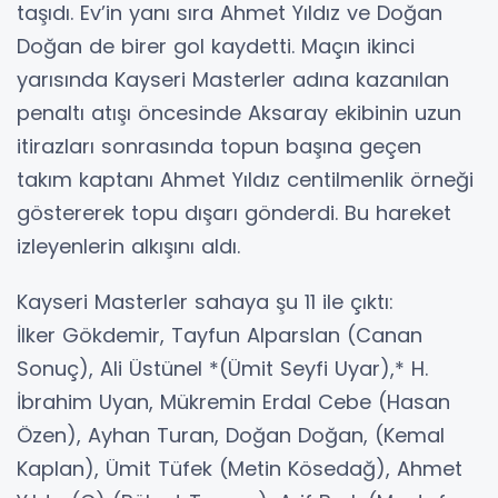
taşıdı. Ev’in yanı sıra Ahmet Yıldız ve Doğan
Doğan de birer gol kaydetti. Maçın ikinci
yarısında Kayseri Masterler adına kazanılan
penaltı atışı öncesinde Aksaray ekibinin uzun
itirazları sonrasında topun başına geçen
takım kaptanı Ahmet Yıldız centilmenlik örneği
göstererek topu dışarı gönderdi. Bu hareket
izleyenlerin alkışını aldı.
Kayseri Masterler sahaya şu 11 ile çıktı:
İlker Gökdemir, Tayfun Alparslan (Canan
Sonuç), Ali Üstünel *(Ümit Seyfi Uyar),* H.
İbrahim Uyan, Mükremin Erdal Cebe (Hasan
Özen), Ayhan Turan, Doğan Doğan, (Kemal
Kaplan), Ümit Tüfek (Metin Kösedağ), Ahmet