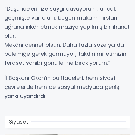
“Düşüncelerinize saygı duyuyorum; ancak
geçmişte var olanı, bugün makam hırsları
uğruna inkâr etmek maziye yapılmış bir ihanet
olur.
Mekânı cennet olsun. Daha fazla söze ya da
polemiğe gerek görmüyor, takdiri milletimizin
feraset sahibi gönüllerine bırakıyorum.”
İl Başkanı Okan’ın bu ifadeleri, hem siyasi
çevrelerde hem de sosyal medyada geniş
yankı uyandırdı.
Siyaset