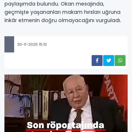
paylaşımda bulundu. Okan mesajında,
geçmişte yaşananları makam hırsları uğruna
inkâr etmenin doğru olmayacağını vurguladı.
30-11-2025 15:10