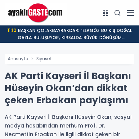
11:10
BAŞKAN ÇOLAKBAYRAKDAR: “ELAGÖZ BU KIŞ DOĞAL
GAZLA BULUŞUYOR, KIRSALDA BÜYÜK DÖNÜŞÜM
BAŞLIYOR!”
Anasayfa
Siyaset
AK Parti Kayseri İl Başkanı
Hüseyin Okan’dan dikkat
çeken Erbakan paylaşımı
AK Parti Kayseri İl Başkanı Hüseyin Okan, sosyal
medya hesabından merhum Prof. Dr.
Necmettin Erbakan ile ilgili dikkat çeken bir