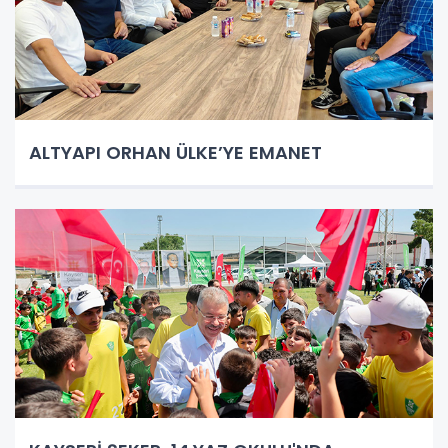
ALTYAPI ORHAN ÜLKE’YE EMANET