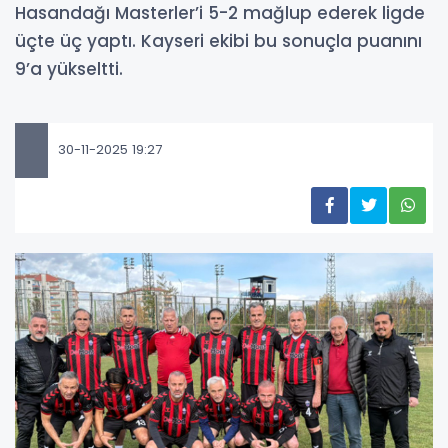
Hasandağı Masterler’i 5-2 mağlup ederek ligde
üçte üç yaptı. Kayseri ekibi bu sonuçla puanını
9’a yükseltti.
30-11-2025 19:27