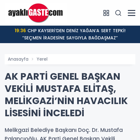
19:36
CHP KAYSERİ’DEN DENİZ YAĞAN’A SERT TEPKİ!
“SEÇMEN İRADESİNE SAYGIYLA BAĞDAŞMAZ”
Anasayfa
Yerel
AK PARTİ GENEL BAŞKAN
VEKİLİ MUSTAFA ELİTAŞ,
MELİKGAZİ’NİN HAVACILIK
LİSESİNİ İNCELEDİ
Melikgazi Belediye Başkanı Doç. Dr. Mustafa
Palancıoğlu, AK Parti Genel Başkan Vekili