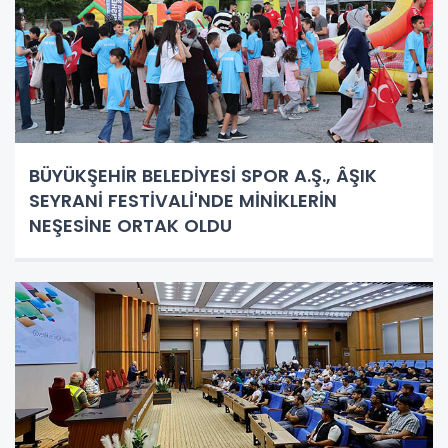
BÜYÜKŞEHİR BELEDİYESİ SPOR A.Ş., ÂŞIK
SEYRANİ FESTİVALİ'NDE MİNİKLERİN
NEŞESİNE ORTAK OLDU