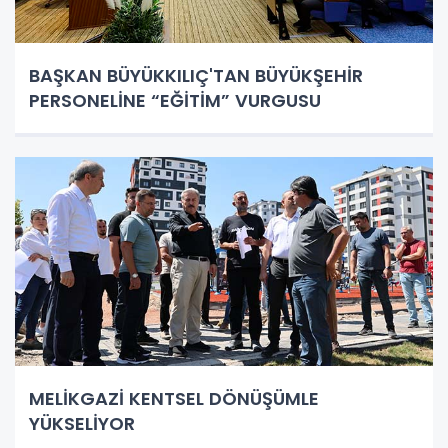
BAŞKAN BÜYÜKKILIÇ'TAN BÜYÜKŞEHİR
PERSONELİNE “EĞİTİM” VURGUSU
MELİKGAZİ KENTSEL DÖNÜŞÜMLE
YÜKSELİYOR