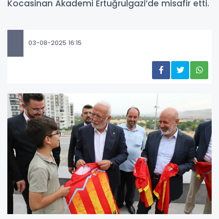
Kocasinan Akademi Ertuğrulgazi’de misafir etti.
03-08-2025 16:15