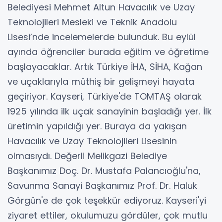
Belediyesi Mehmet Altun Havacılık ve Uzay
Teknolojileri Mesleki ve Teknik Anadolu
Lisesi’nde incelemelerde bulunduk. Bu eylül
ayında öğrenciler burada eğitim ve öğretime
başlayacaklar. Artık Türkiye İHA, SİHA, Kağan
ve uçaklarıyla müthiş bir gelişmeyi hayata
geçiriyor. Kayseri, Türkiye'de TOMTAŞ olarak
1925 yılında ilk uçak sanayinin başladığı yer. İlk
üretimin yapıldığı yer. Buraya da yakışan
Havacılık ve Uzay Teknolojileri Lisesinin
olmasıydı. Değerli Melikgazi Belediye
Başkanımız Doç. Dr. Mustafa Palancıoğlu'na,
Savunma Sanayi Başkanımız Prof. Dr. Haluk
Görgün'e de çok teşekkür ediyoruz. Kayseri'yi
ziyaret ettiler, okulumuzu gördüler, çok mutlu