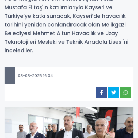
Mustafa Elitaş'ın katılımlarıyla Kayseri ve
Türkiye’ye katkı sunacak, Kayseri’de havacılık
tarihini yeniden canlandıracak olan Melikgazi
Belediyesi Mehmet Altun Havacılık ve Uzay
Teknolojileri Mesleki ve Teknik Anadolu Lisesi'ni
incelediler.
03-08-2025 16:04