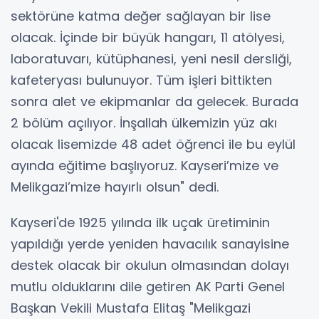
sektörüne katma değer sağlayan bir lise
olacak. İçinde bir büyük hangarı, 11 atölyesi,
laboratuvarı, kütüphanesi, yeni nesil dersliği,
kafeteryası bulunuyor. Tüm işleri bittikten
sonra alet ve ekipmanlar da gelecek. Burada
2 bölüm açılıyor. İnşallah ülkemizin yüz akı
olacak lisemizde 48 adet öğrenci ile bu eylül
ayında eğitime başlıyoruz. Kayseri’mize ve
Melikgazi’mize hayırlı olsun" dedi.
Kayseri'de 1925 yılında ilk uçak üretiminin
yapıldığı yerde yeniden havacılık sanayisine
destek olacak bir okulun olmasından dolayı
mutlu olduklarını dile getiren AK Parti Genel
Başkan Vekili Mustafa Elitaş "Melikgazi