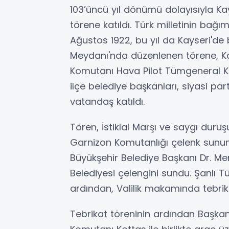
103’üncü yıl dönümü dolayısıyla K
törene katıldı. Türk milletinin bağı
Ağustos 1922, bu yıl da Kayseri'de
Meydanı'nda düzenlenen törene, K
Komutanı Hava Pilot Tümgeneral Kad
ilçe belediye başkanları, siyasi part
vatandaş katıldı.
Tören, İstiklal Marşı ve saygı duruş
Garnizon Komutanlığı çelenk sunuml
Büyükşehir Belediye Başkanı Dr. Me
Belediyesi çelengini sundu. Şanlı T
ardından, Valilik makamında tebrik
Tebrikat töreninin ardından Başkan