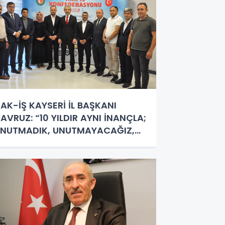
AK-İŞ KAYSERİ İL BAŞKANI
AVRUZ: “10 YILDIR AYNI İNANÇLA;
NUTMADIK, UNUTMAYACAĞIZ,
UNUTTURMAYACAĞIZ”