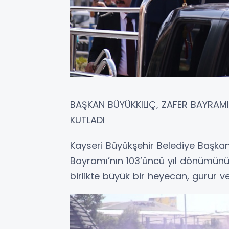
BAŞKAN BÜYÜKKILIÇ, ZAFER BAYRAMI’
KUTLADI
Kayseri Büyükşehir Belediye Başkan
Bayramı’nın 103’üncü yıl dönümünü
birlikte büyük bir heyecan, gurur ve