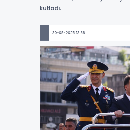
kutladı.
30-08-2025 13:38