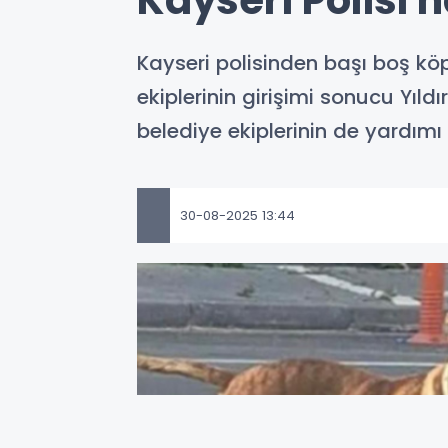
Kayseri Polisi
Kayseri polisinden başı boş k
ekiplerinin girişimi sonucu Yıl
belediye ekiplerinin de yardımı
30-08-2025 13:44