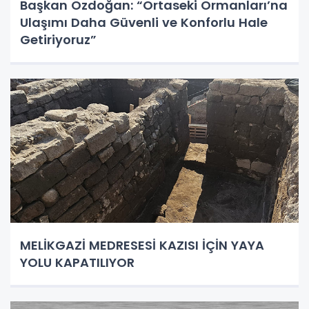
Başkan Özdoğan: “Ortaseki Ormanları’na
Ulaşımı Daha Güvenli ve Konforlu Hale
Getiriyoruz”
MELİKGAZİ MEDRESESİ KAZISI İÇİN YAYA
YOLU KAPATILIYOR