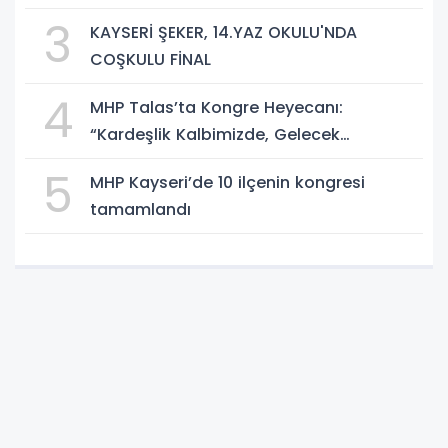
3
KAYSERİ ŞEKER, 14.YAZ OKULU'NDA
COŞKULU FİNAL
4
MHP Talas’ta Kongre Heyecanı:
“Kardeşlik Kalbimizde, Gelecek
Aklımızda”
5
MHP Kayseri’de 10 ilçenin kongresi
tamamlandı