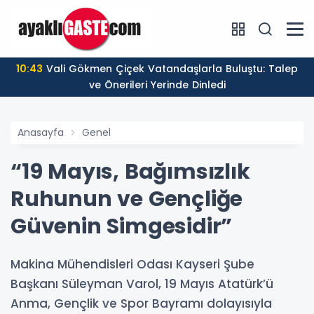
10:43
Vali Gökmen Çiçek Vatandaşlarla Buluştu: Talep
ve Önerileri Yerinde Dinledi
Anasayfa
Genel
“19 Mayıs, Bağımsızlık
Ruhunun ve Gençliğe
Güvenin Simgesidir”
Makina Mühendisleri Odası Kayseri Şube
Başkanı Süleyman Varol, 19 Mayıs Atatürk’ü
Anma, Gençlik ve Spor Bayramı dolayısıyla