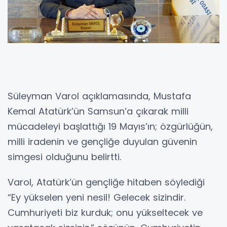
Süleyman Varol açıklamasında, Mustafa
Kemal Atatürk’ün Samsun’a çıkarak milli
mücadeleyi başlattığı 19 Mayıs’ın; özgürlüğün,
milli iradenin ve gençliğe duyulan güvenin
simgesi olduğunu belirtti.
Varol, Atatürk’ün gençliğe hitaben söylediği
“Ey yükselen yeni nesil! Gelecek sizindir.
Cumhuriyeti biz kurduk; onu yükseltecek ve