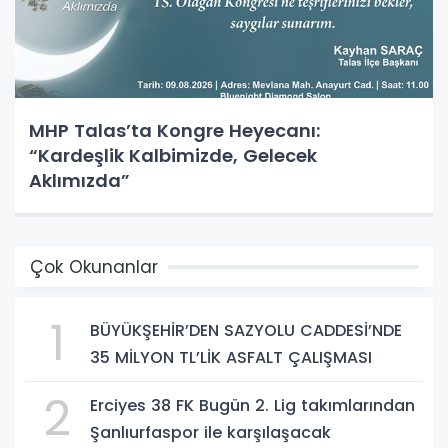
MHP Talas’ta Kongre Heyecanı:
“Kardeşlik Kalbimizde, Gelecek
Aklımızda”
Çok Okunanlar
1
BÜYÜKŞEHİR’DEN SAZYOLU CADDESİ’NDE
35 MİLYON TL’LİK ASFALT ÇALIŞMASI
2
Erciyes 38 FK Bugün 2. Lig takımlarından
Şanlıurfaspor ile karşılaşacak