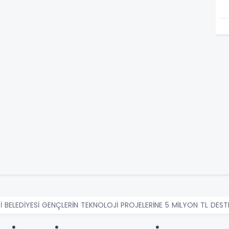
İ BELEDİYESİ GENÇLERİN TEKNOLOJİ PROJELERİNE 5 MİLYON TL DE