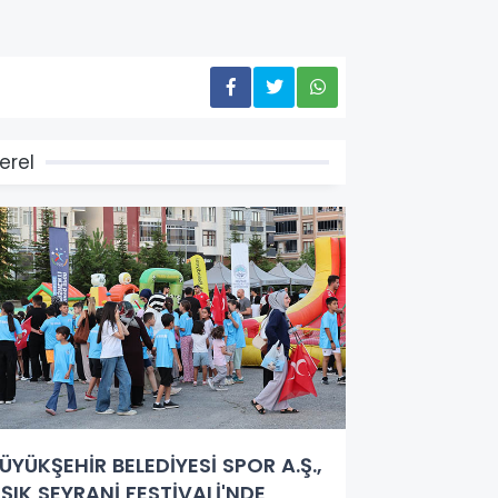
erel
ÜYÜKŞEHİR BELEDİYESİ SPOR A.Ş.,
ŞIK SEYRANİ FESTİVALİ'NDE