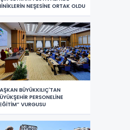
İNİKLERİN NEŞESİNE ORTAK OLDU
AŞKAN BÜYÜKKILIÇ'TAN
ÜYÜKŞEHİR PERSONELİNE
EĞİTİM” VURGUSU