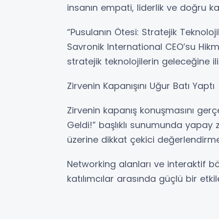
insanın empati, liderlik ve doğru ka
“Pusulanın Ötesi: Stratejik Teknolo
Savronik International CEO’su Hik
stratejik teknolojilerin geleceğine 
Zirvenin Kapanışını Uğur Batı Yaptı
Zirvenin kapanış konuşmasını gerçek
Geldi!” başlıklı sunumunda yapay 
üzerine dikkat çekici değerlendirm
Networking alanları ve interaktif b
katılımcılar arasında güçlü bir etki