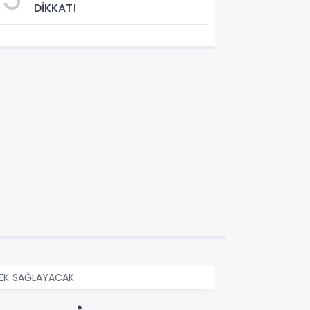
DİKKAT!
STEK SAĞLAYACAK