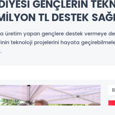
DİYESİ GENÇLERİN TEK
 MİLYON TL DESTEK SA
nda üretim yapan gençlere destek vermeye d
erinin teknoloji projelerini hayata geçirebilm
.
B