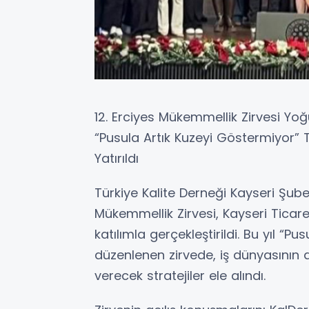
12. Erciyes Mükemmellik Zirvesi Yoğu
“Pusula Artık Kuzeyi Göstermiyor”
Yatırıldı
Türkiye Kalite Derneği Kayseri Şube
Mükemmellik Zirvesi, Kayseri Tica
katılımla gerçekleştirildi. Bu yıl “
düzenlenen zirvede, iş dünyasının 
verecek stratejiler ele alındı.