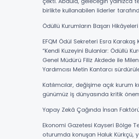
çekti. Abdula, geleceğin yalnızca te
birlikte kullanabilen liderler tarafın
Ödüllü Kurumların Başarı Hikâyeleri 
EFQM Ödül Sekreteri Esra Karakaş
“Kendi Kuzeyini Bulanlar: Ödüllü K
Genel Müdürü Filiz Akdede ile Mil
Yardımcısı Metin Kantarcı sürdürülebi
Katılımcılar, değişime açık kurum 
günümüz iş dünyasında kritik önem 
Yapay Zekâ Çağında İnsan Faktör
Ekonomi Gazetesi Kayseri Bölge T
oturumda konuşan Haluk Kürkçü, 