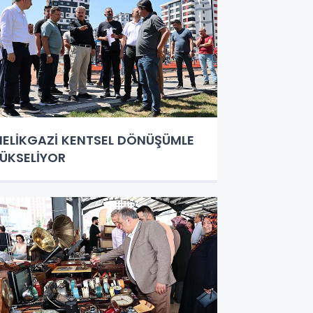
ELİKGAZİ KENTSEL DÖNÜŞÜMLE
ÜKSELİYOR